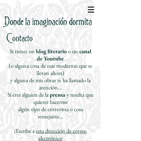
Donde la imaginación dormita
Contacto
Si tienes un
blog literario
o un
canal
de Youtube
(o alguna cosa de esas modernas que se
llevan ahora)
y alguna de mis obras te ha llamado la
atención...
Si eres alguien de la
prensa
y resulta que
quieres hacerme
algún tipo de entrevista o cosa
semejante...
¡Escribe a
esta dirección de correo
electrónico