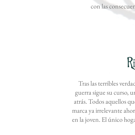
con las consecuen
Ri
Tras las terribles verda
guerra sigue su curso, u
atrás. Todos aquellos qu
marca ya irrelevante aho
en la joven. El único hog