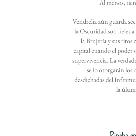
Al menos, tien
Vendrelia aún guarda secr
la Oscuridad son fieles a
la Brujería y sus rito
capital cuando el poder s
supervivencia. La verdade
se lo otorgarán los
desdichadas del Inframu
la últim
Pincha en