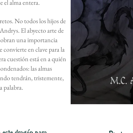
e el alma entera.
etos. No todos los hijos de
 Andrys. El abyecto arte de
s cobran una importancia
e convierte en clave para la
ra cuestión está en a quién
 condenados: las almas
ndo tendrán, tristemente,
a palabra.
 este dragón para