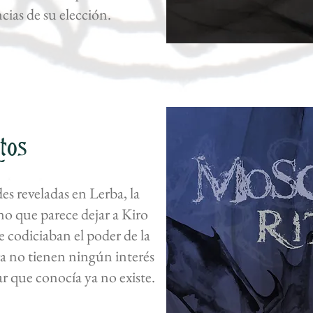
cias de su elección.
tos
des reveladas en Lerba, la
no que parece dejar a Kiro
e codiciaban el poder de la
ra no tienen ningún interés
ar que conocía ya no existe.