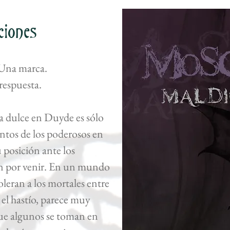
ciones
Una marca.
espuesta.
ra dulce en Duyde es sólo
tos de los poderosos en
 posición ante los
n por venir. En un mundo
oleran a los mortales entre
el hastío, parece muy
que algunos se toman en