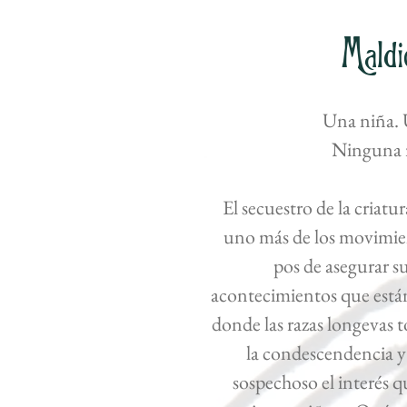
Maldi
Una niña. 
Ninguna r
El secuestro de la criatu
uno más de los movimien
pos de asegurar su
acontecimientos que está
donde las razas longevas t
la condescendencia y 
sospechoso el interés 