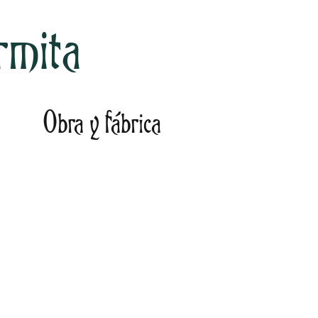
rmita
Obra y fábrica