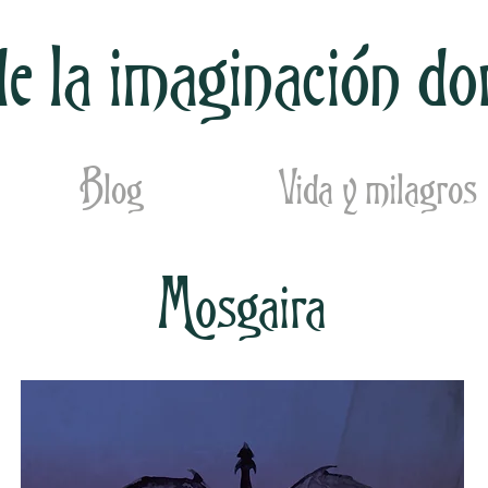
e la imaginación do
Blog
Vida y milagros
Mosgaira