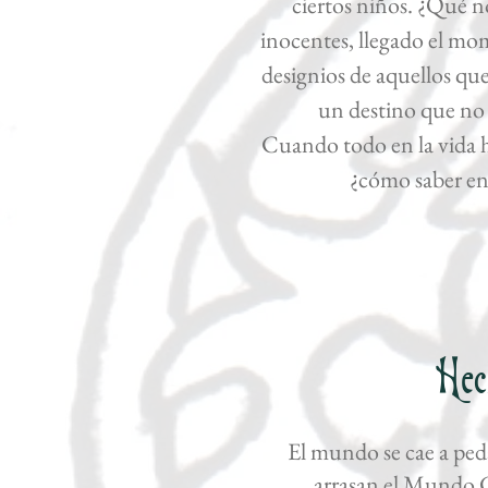
ciertos niños. ¿Qué no
inocentes, llegado el mom
designios de aquellos qu
un destino que no 
Cuando todo en la vida h
¿cómo saber en
Hec
El mundo se cae a ped
arrasan el Mundo 