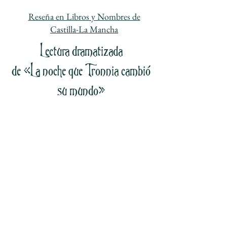
Reseña en Libros y Nombres de
Castilla-La Mancha
Lectura dramatizada
de «La noche que Tronnia cambió
su mundo»
Troll Tour
¡Tronnia tiene mucho que decir!