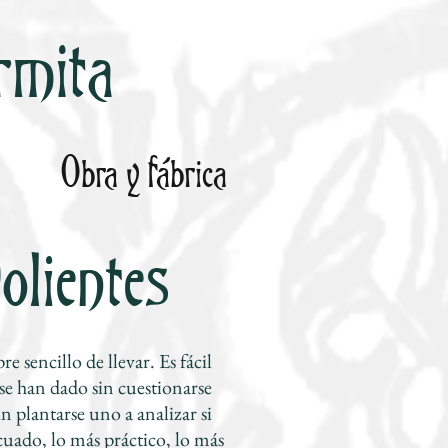
rmita
Obra y fábrica
olientes
re sencillo de llevar. Es fácil
se han dado sin cuestionarse
n plantarse uno a analizar si
cuado, lo más práctico, lo más