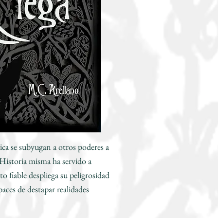
ísica se subyugan a otros poderes a
 Historia misma ha servido a
o fiable despliega su peligrosidad
paces de destapar realidades