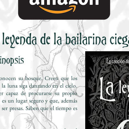
 leyenda de la bailarina cieg
inopsis
nocen su bosque. Creen que los
 la luna siga danzando en el cielo.
r capaz de procurarse su propio
 es un lugar seguro y que, además
ser presas. Saben que el tiempo es