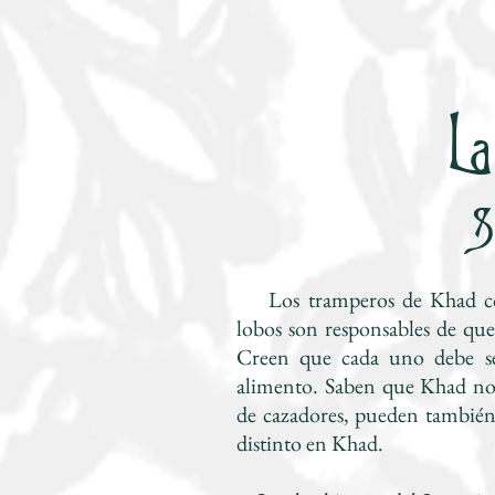
La
S
Los tramperos de Khad co
lobos son responsables de que
Creen que cada uno debe se
alimento. Saben que Khad no
de cazadores, pueden también 
distinto en Khad.