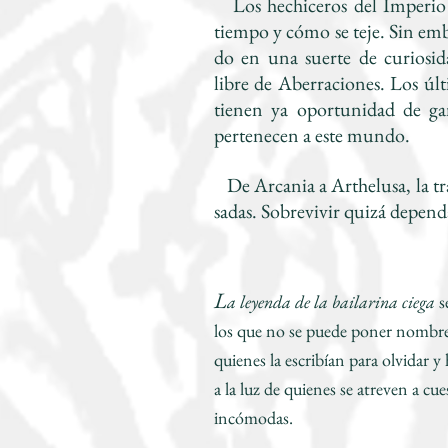
Los hechiceros del Imperio t
tiempo y cómo se teje. Sin em
do en una suerte de curiosi
libre de Aberraciones. Los ú
tienen ya oportunidad de gana
pertenecen a este mundo.
De Arcania a Arthelusa, la tra
sadas. Sobrevivir quizá depend
L
a leyenda de la bailarina ciega
s
los que no se puede poner nombre.
quienes la escribían para olvidar y
a la luz de quienes se atreven a cu
incómodas.